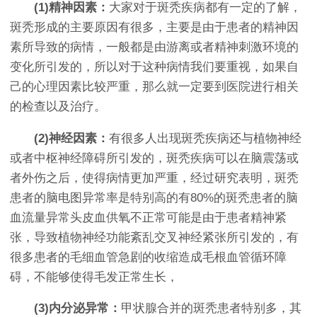
(1)精神因素：
大家对于斑秃疾病都有一定的了解，
斑秃形成的主要原因有很多，主要是由于患者的精神因
素所导致的病情，一般都是由游离或者精神刺激环境的
变化所引发的，所以对于这种病情我们要重视，如果自
己的心理因素比较严重，那么就一定要到医院进行相关
的检查以及治疗。
(2)神经因素：
有很多人出现斑秃疾病还与植物神经
或者中枢神经障碍所引发的，斑秃疾病可以在脑震荡或
者外伤之后，使得病情更加严重，经过研究表明，斑秃
患者的脑电图异常率是特别高的有80%的斑秃患者的脑
血流量异常头皮血供氧不正常可能是由于患者精神紧
张，导致植物神经功能紊乱交叉神经紧张所引发的，有
很多患者的毛细血管急剧的收缩造成毛根血管循环障
碍，不能够使得毛发正常生长，
(3)内分泌异常：
甲状腺合并的斑秃患者特别多，其