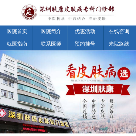
医院首页
医院简介
优惠活动
在线咨询
就医指南
联系医师
预约挂号
来院路线