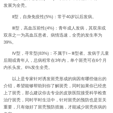
发展为全秃。
Ⅱ型，自身免疫性(5%)：常于40岁以后发病。
Ⅲ型，高血压前性(4%)：青年成人发病，其双亲或
双亲之一为高血压患者。病情迅速，全秃的发生率为
39%。
Ⅳ型，寻常型(83%)：不属于Ⅰ～Ⅲ型者。发病于儿童
后期或青年人，总病程常在3年内，单个斑秃可在6个月
内长头发。6%发生全秃。
以上是专家针对诱发斑秃形成的病因有哪些做出的
介绍，希望能够帮助到你了解斑秃，同时如果你已经患
上了斑秃，那么建议你去专业的皮肤医院接受科学检查
治疗斑秃，同时平时生活中，针对斑秃的预防也是至关
重要，只有做好了斑秃预防措施，才能减少斑秃疾病的