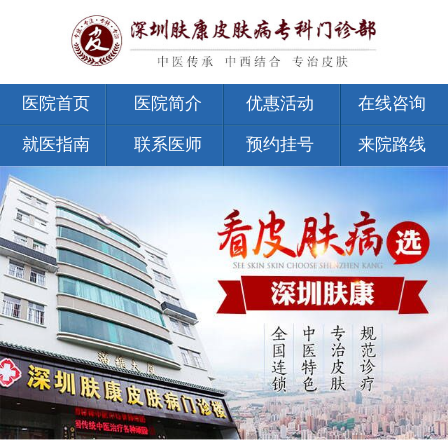
医院首页
医院简介
优惠活动
在线咨询
就医指南
联系医师
预约挂号
来院路线