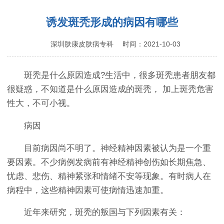
做“有味”青年！
诱发斑秃形成的病因有哪些
深圳肤康皮肤病专科
时间：2021-10-03
斑秃是什么原因造成?生活中，很多斑秃患者朋友都
很疑惑，不知道是什么原因造成的斑秃， 加上斑秃危害
性大，不可小视。
病因
目前病因尚不明了。神经精神因素被认为是一个重
要因素。不少病例发病前有神经精神创伤如长期焦急、
忧虑、悲伤、精神紧张和情绪不安等现象。有时病人在
病程中，这些精神因素可使病情迅速加重。
近年来研究，斑秃的叛国与下列因素有关：