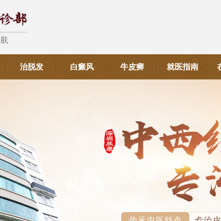
治脱发
白癜风
牛皮癣
就医指南