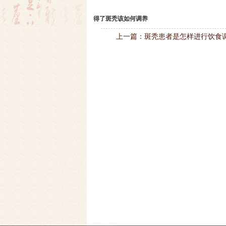
得了斑秃该如何调养
上一篇：
斑秃患者是怎样进行饮食