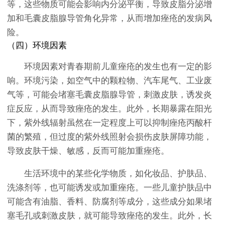
等，这些物质可能会影响内分泌平衡，导致皮脂分泌增
加和毛囊皮脂腺导管角化异常，从而增加痤疮的发病风
险。
（四）环境因素
环境因素对青春期前儿童痤疮的发生也有一定的影
响。环境污染，如空气中的颗粒物、汽车尾气、工业废
气等，可能会堵塞毛囊皮脂腺导管，刺激皮肤，诱发炎
症反应，从而导致痤疮的发生。此外，长期暴露在阳光
下，紫外线辐射虽然在一定程度上可以抑制痤疮丙酸杆
菌的繁殖，但过度的紫外线照射会损伤皮肤屏障功能，
导致皮肤干燥、敏感，反而可能加重痤疮。
生活环境中的某些化学物质，如化妆品、护肤品、
洗涤剂等，也可能诱发或加重痤疮。一些儿童护肤品中
可能含有油脂、香料、防腐剂等成分，这些成分如果堵
塞毛孔或刺激皮肤，就可能导致痤疮的发生。此外，长