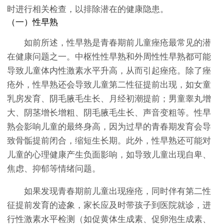
时进行相关检查，以排除潜在的健康隐患。
（一）性早熟
如前所述，性早熟是青春期前儿童痤疮最常见的潜
在健康问题之一。中枢性性早熟和外周性性早熟都可能
导致儿童体内性激素水平升高，从而引起痤疮。除了痤
疮外，性早熟还会导致儿童第二性征提前出现，如女童
乳房发育、阴毛腋毛生长、月经初潮提前；男童睾丸增
大、阴茎增长增粗、阴毛腋毛生长、声音变粗等。性早
熟会影响儿童的最终身高，因为过早的青春期发育会导
致骨骺提前闭合，缩短生长期。此外，性早熟还可能对
儿童的心理健康产生负面影响，如导致儿童出现自卑、
焦虑、抑郁等情绪问题。
如果发现青春期前儿童出现痤疮，同时伴有第二性
征提前发育的迹象，家长应及时带孩子到医院就诊，进
行性激素水平检测（如促黄体生成素、促卵泡生成素、