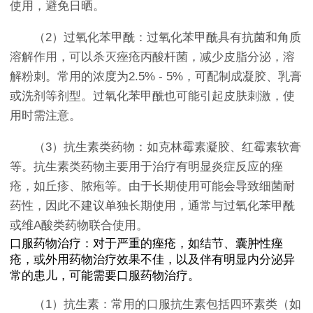
使用，避免日晒。
（2）过氧化苯甲酰：过氧化苯甲酰具有抗菌和角质
溶解作用，可以杀灭痤疮丙酸杆菌，减少皮脂分泌，溶
解粉刺。常用的浓度为2.5% - 5%，可配制成凝胶、乳膏
或洗剂等剂型。过氧化苯甲酰也可能引起皮肤刺激，使
用时需注意。
（3）抗生素类药物：如克林霉素凝胶、红霉素软膏
等。抗生素类药物主要用于治疗有明显炎症反应的痤
疮，如丘疹、脓疱等。由于长期使用可能会导致细菌耐
药性，因此不建议单独长期使用，通常与过氧化苯甲酰
或维A酸类药物联合使用。
口服药物治疗：对于严重的痤疮，如结节、囊肿性痤
疮，或外用药物治疗效果不佳，以及伴有明显内分泌异
常的患儿，可能需要口服药物治疗。
（1）抗生素：常用的口服抗生素包括四环素类（如