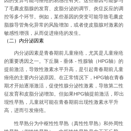
因的变异可能与痤疮的易感性有关。这些基因可能参与
了毛囊皮脂腺的发育、皮脂分泌的调节、炎症反应的调
控等多个环节。例如，某些基因的突变可能导致毛囊皮
脂腺导管角化异常的风险增加，或者使皮脂腺对激素的
敏感性增强，从而促进痤疮的发生。
（二）内分泌因素
内分泌因素是青春期前儿童痤疮，尤其是儿童痤疮
的重要诱因之一。下丘脑 - 垂体 - 性腺轴（HPG轴）的
提前激活，导致性激素水平升高，是引起青春期前儿童
痤疮的主要内分泌原因。在正常情况下，HPG轴在青春
期才开始逐渐激活，促使性腺分泌性激素，导致第二性
征发育和皮脂分泌增加。但如果HPG轴提前激活，即出
现性早熟，儿童就可能在青春期前出现性激素水平升
高，进而引发痤疮。
性早熟分为中枢性性早熟（真性性早熟）和外周性