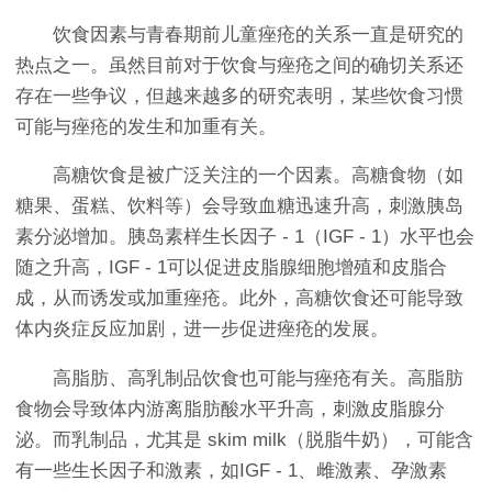
饮食因素与青春期前儿童痤疮的关系一直是研究的
热点之一。虽然目前对于饮食与痤疮之间的确切关系还
存在一些争议，但越来越多的研究表明，某些饮食习惯
可能与痤疮的发生和加重有关。
高糖饮食是被广泛关注的一个因素。高糖食物（如
糖果、蛋糕、饮料等）会导致血糖迅速升高，刺激胰岛
素分泌增加。胰岛素样生长因子 - 1（IGF - 1）水平也会
随之升高，IGF - 1可以促进皮脂腺细胞增殖和皮脂合
成，从而诱发或加重痤疮。此外，高糖饮食还可能导致
体内炎症反应加剧，进一步促进痤疮的发展。
高脂肪、高乳制品饮食也可能与痤疮有关。高脂肪
食物会导致体内游离脂肪酸水平升高，刺激皮脂腺分
泌。而乳制品，尤其是 skim milk（脱脂牛奶），可能含
有一些生长因子和激素，如IGF - 1、雌激素、孕激素