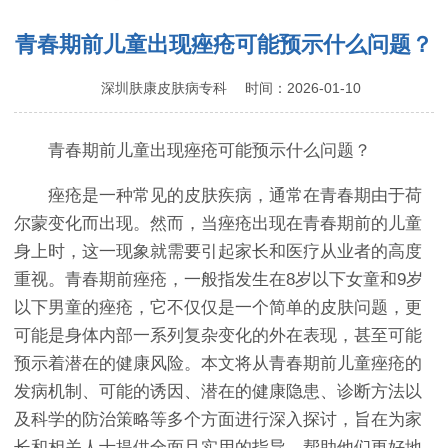
青春期前儿童出现痤疮可能预示什么问题？
深圳肤康皮肤病专科
时间：2026-01-10
青春期前儿童出现痤疮可能预示什么问题？
痤疮是一种常见的皮肤疾病，通常在青春期由于荷
尔蒙变化而出现。然而，当痤疮出现在青春期前的儿童
身上时，这一现象就需要引起家长和医疗从业者的高度
重视。青春期前痤疮，一般指发生在8岁以下女童和9岁
以下男童的痤疮，它不仅仅是一个简单的皮肤问题，更
可能是身体内部一系列复杂变化的外在表现，甚至可能
预示着潜在的健康风险。本文将从青春期前儿童痤疮的
发病机制、可能的诱因、潜在的健康隐患、诊断方法以
及科学的防治策略等多个方面进行深入探讨，旨在为家
长和相关人士提供全面且实用的指导，帮助他们更好地