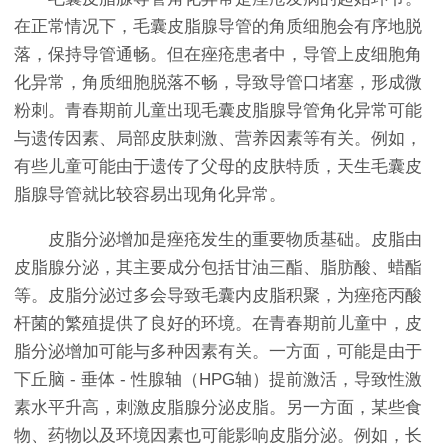
在正常情况下，毛囊皮脂腺导管的角质细胞会有序地脱
落，保持导管通畅。但在痤疮患者中，导管上皮细胞角
化异常，角质细胞脱落不畅，导致导管口堵塞，形成微
粉刺。青春期前儿童出现毛囊皮脂腺导管角化异常可能
与遗传因素、局部皮肤刺激、营养因素等有关。例如，
有些儿童可能由于遗传了父母的皮肤特质，天生毛囊皮
脂腺导管就比较容易出现角化异常。
皮脂分泌增加是痤疮发生的重要物质基础。皮脂由
皮脂腺分泌，其主要成分包括甘油三酯、脂肪酸、蜡酯
等。皮脂分泌过多会导致毛囊内皮脂积聚，为痤疮丙酸
杆菌的繁殖提供了良好的环境。在青春期前儿童中，皮
脂分泌增加可能与多种因素有关。一方面，可能是由于
下丘脑 - 垂体 - 性腺轴（HPG轴）提前激活，导致性激
素水平升高，刺激皮脂腺分泌皮脂。另一方面，某些食
物、药物以及环境因素也可能影响皮脂分泌。例如，长