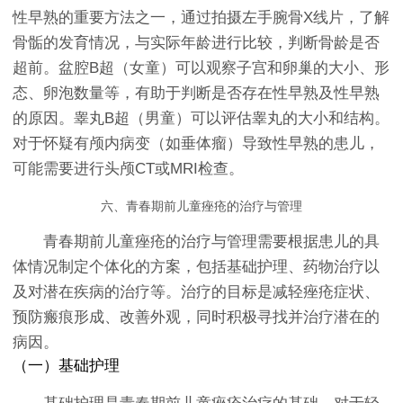
性早熟的重要方法之一，通过拍摄左手腕骨X线片，了解
骨骺的发育情况，与实际年龄进行比较，判断骨龄是否
超前。盆腔B超（女童）可以观察子宫和卵巢的大小、形
态、卵泡数量等，有助于判断是否存在性早熟及性早熟
的原因。睾丸B超（男童）可以评估睾丸的大小和结构。
对于怀疑有颅内病变（如垂体瘤）导致性早熟的患儿，
可能需要进行头颅CT或MRI检查。
六、青春期前儿童痤疮的治疗与管理
青春期前儿童痤疮的治疗与管理需要根据患儿的具
体情况制定个体化的方案，包括基础护理、药物治疗以
及对潜在疾病的治疗等。治疗的目标是减轻痤疮症状、
预防瘢痕形成、改善外观，同时积极寻找并治疗潜在的
病因。
（一）基础护理