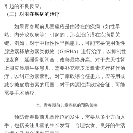
引起的不良反应。
（三）对潜在疾病的治疗
如果青春期前儿童痤疮是由潜在的疾病（如性早
熟、内分泌疾病等）引起的，那么治疗潜在疾病是关
键。例如，对于中枢性性早熟患儿，可能需要使用促性
腺激素释放激素类似物（GnRHa）进行治疗，以抑制性
腺发育，延缓骨骺闭合，改善最终身高。对于先天性肾
上腺皮质增生症患儿，需要补充糖皮质激素进行替代治
疗，以纠正激素紊乱。对于库欣综合征患儿，应停用或
减少糖皮质激素的用量，对于内源性库欣综合征，可能
需要手术治疗。
七、青春期前儿童痤疮的预防策略
预防青春期前儿童痤疮的发生，需要从多个方面入
手，包括关注儿童的生长发育、合理饮食、良好的生活