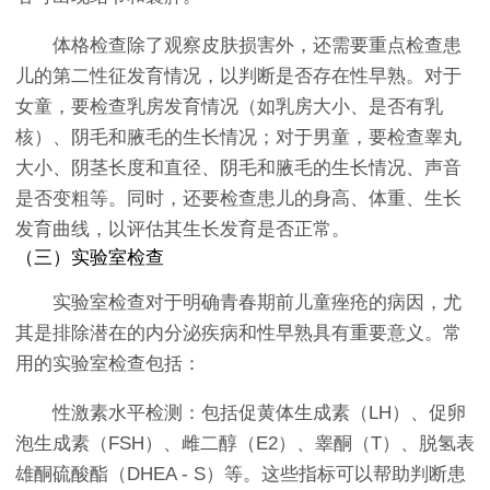
体格检查除了观察皮肤损害外，还需要重点检查患
儿的第二性征发育情况，以判断是否存在性早熟。对于
女童，要检查乳房发育情况（如乳房大小、是否有乳
核）、阴毛和腋毛的生长情况；对于男童，要检查睾丸
大小、阴茎长度和直径、阴毛和腋毛的生长情况、声音
是否变粗等。同时，还要检查患儿的身高、体重、生长
发育曲线，以评估其生长发育是否正常。
（三）实验室检查
实验室检查对于明确青春期前儿童痤疮的病因，尤
其是排除潜在的内分泌疾病和性早熟具有重要意义。常
用的实验室检查包括：
性激素水平检测：包括促黄体生成素（LH）、促卵
泡生成素（FSH）、雌二醇（E2）、睾酮（T）、脱氢表
雄酮硫酸酯（DHEA - S）等。这些指标可以帮助判断患