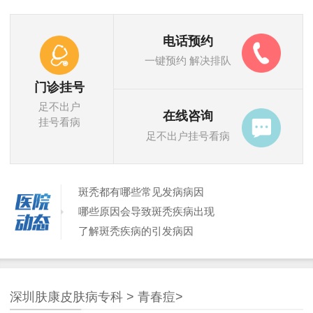
电话预约
一键预约 解决排队
门诊挂号
足不出户
在线咨询
挂号看病
足不出户挂号看病
斑秃都有哪些常见发病病因
哪些原因会导致斑秃疾病出现
了解斑秃疾病的引发病因
斑秃的原因具体都有哪些
哪些原因会造成斑秃出现
哪些原因导致女性患上了斑秃
深圳肤康皮肤病专科
>
青春痘
>