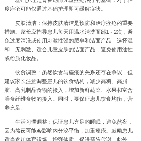
基础护理是青春期前儿童痤疮治疗的基础，对于轻
度痤疮可能仅通过基础护理即可缓解症状。
皮肤清洁：保持皮肤清洁是预防和治疗痤疮的重要
措施。家长应指导患儿每天用温水清洗面部1 - 2次，避
免过度清洗或使用刺激性强的肥皂和洁面产品。选择温
和、无刺激、适合儿童皮肤的洁面产品，避免使用油性
或粉质化妆品。
饮食调整：虽然饮食与痤疮的关系还存在争议，但
建议家长注意调整患儿的饮食结构，减少高糖、高脂
肪、高乳制品食物的摄入，增加新鲜蔬菜、水果和富含
膳食纤维食物的摄入。同时，要保证患儿饮食均衡，营
养充足。
生活习惯调整：保证患儿充足的睡眠，避免熬夜，
因为熬夜可能会影响内分泌平衡，加重痤疮。鼓励患儿
适当参加体育锻炼，增强体质，促进新陈代谢。此外，