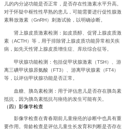
儿的内分泌功能是否正常，是否存在性激素水平升高。
对于怀疑中枢性性早熟的患儿，可能需要进行促性腺激
素释放激素（GnRH）刺激试验，以明确诊断。
肾上腺皮质激素检测：如皮质醇、促肾上腺皮质激
素（ACTH）等，用于排除肾上腺皮质功能异常相关疾
病，如先天性肾上腺皮质增生症、库欣综合征等。
甲状腺功能检测：包括促甲状腺激素（TSH）、游
离三碘甲状腺原氨酸（FT3）、游离甲状腺素（FT4）
等，以评估甲状腺功能是否正常。
血糖、胰岛素检测：用于评估患儿是否存在胰岛素
抵抗，因为胰岛素抵抗与痤疮的发生可能有关。
（四）影像学检查
影像学检查在青春期前儿童痤疮的诊断中也具有重
要作用。骨龄检查是评估儿童生长发育和判断是否存在