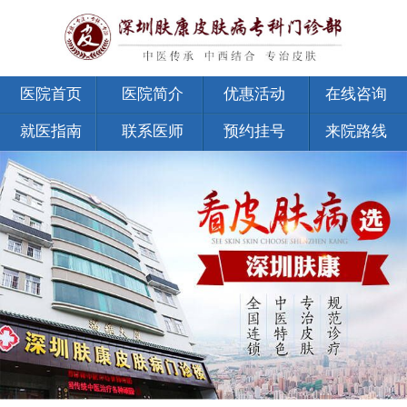
医院首页
医院简介
优惠活动
在线咨询
就医指南
联系医师
预约挂号
来院路线