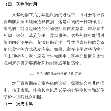
（四）药物副作用
某些药物在治疗其他疾病的过程中，可能会导致青
春期前儿童出现痤疮样皮损，这是药物的一种副作用。
常见的可能引起痤疮的药物包括糖皮质激素、雄激素类
药物、锂剂、苯妥英钠、异烟肼等。这些药物可能通过
影响内分泌平衡、刺激皮脂分泌、导致毛囊皮脂腺导管
角化异常等方式诱发痤疮。如果儿童在使用这些药物期
间出现痤疮，家长应及时告知医生，医生会根据具体情
况判断是否需要调整药物剂量或更换药物。
五、青春期前儿童痤疮的诊断方法
对于青春期前儿童痤疮的诊断，需要结合患儿的病
史、临床表现、体格检查以及必要的实验室检查和影像
学检查进行综合判断。
（一）病史采集