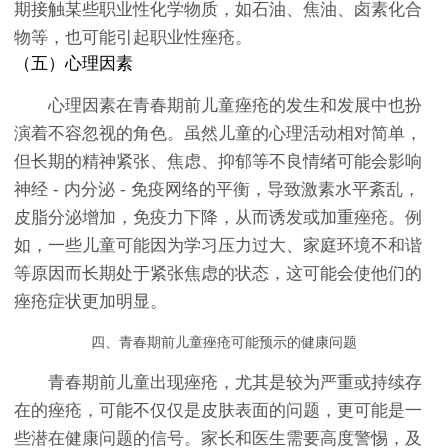
期接触某些职业性化学物质，如石油、焦油、卤素化合
物等，也可能引起职业性痤疮。
（五）心理因素
心理因素在青春期前儿童痤疮的发生和发展中也扮
演着不容忽视的角色。虽然儿童的心理活动相对简单，
但长期的精神紧张、焦虑、抑郁等不良情绪可能会影响
神经 - 内分泌 - 免疫网络的平衡，导致激素水平紊乱，
皮脂分泌增加，免疫力下降，从而诱发或加重痤疮。例
如，一些儿童可能因为学习压力过大、家庭环境不和谐
等原因而长期处于紧张焦虑的状态，这可能会使他们的
痤疮症状更加明显。
四、青春期前儿童痤疮可能预示的健康问题
青春期前儿童出现痤疮，尤其是较为严重或持续存
在的痤疮，可能不仅仅是皮肤表面的问题，更可能是一
些潜在健康问题的信号。家长和医生需要高度警惕，及