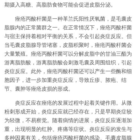
期摄入高糖、高脂肪食物可能会促进皮脂分泌。
痤疮丙酸杆菌是一种革兰氏阳性厌氧菌，是毛囊皮
脂腺内的正常菌群之一。在正常情况下，痤疮丙酸杆菌
与宿主保持着相对平衡的关系，不会引起炎症反应。但
当毛囊皮脂腺导管堵塞，皮脂积聚时，痤疮丙酸杆菌会
大量繁殖。痤疮丙酸杆菌可以分解皮脂中的甘油三酯为
游离脂肪酸，游离脂肪酸会刺激毛囊及周围组织，引起
炎症反应。此外，痤疮丙酸杆菌还可以产生一些酶和细
胞因子，进一步加重炎症反应，导致丘疹、脓疱、结
节、囊肿等痤疮皮损的形成。
炎症反应在痤疮的发展过程中起着关键作用。从微
粉刺形成开始，炎症反应就已经存在，只是早期炎症较
为轻微，不易察觉。随着病情的进展，炎症反应逐渐加
重，出现明显的红肿、疼痛等症状。炎症反应的发生与
多种因素有关，包括痤疮丙酸杆菌的感染、毛囊皮脂腺