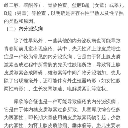
雌二醇、睾酮等）、骨龄检查、盆腔B超（女童）或睾丸
B超（男童）等检查，以明确是否存在性早熟以及性早熟
的类型和原因。
（二）内分泌疾病
除了性早熟外，一些其他的内分泌疾病也可能导致
青春期前儿童出现痤疮。其中，先天性肾上腺皮质增生
症是一种较为常见的内分泌疾病，它是由于肾上腺皮质
激素合成过程中所需酶的先天性缺陷所致，导致肾上腺
皮质激素合成障碍，雄激素等中间产物分泌增加。患儿
除了出现痤疮外，还可能伴有外生殖器畸形（如女性假
两性畸形）、生长发育加速、电解质紊乱等症状。
库欣综合征也是一种可能导致痤疮的内分泌疾病，
它是由于体内糖皮质激素过多所致。儿童库欣综合征多
为医源性，即长期大量使用糖皮质激素药物引起，少数
为内源性，如肾上腺皮质腺瘤、垂体瘤等。患儿主要表