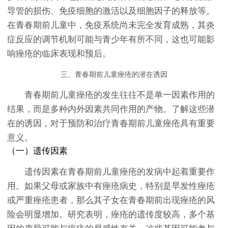
导管的损伤、免疫细胞的激活以及细胞因子的释放等。
在青春期前儿童中，免疫系统尚未完全发育成熟，其炎
症反应的调节机制可能与青少年有所不同，这也可能影
响痤疮的临床表现和预后。
三、青春期前儿童痤疮的潜在诱因
青春期前儿童痤疮的发生往往不是单一因素作用的
结果，而是多种内外因素共同作用的产物。了解这些潜
在的诱因，对于预防和治疗青春期前儿童痤疮具有重要
意义。
（一）遗传因素
遗传因素在青春期前儿童痤疮的发病中起着重要作
用。如果父母或家族中有痤疮病史，特别是早发性痤疮
或严重痤疮患者，那么其子女在青春期前出现痤疮的风
险会明显增加。研究表明，痤疮的遗传度较高，多个基