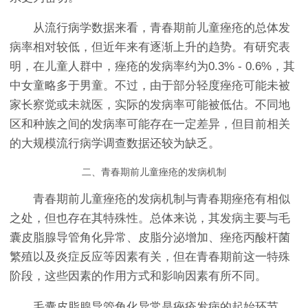
从流行病学数据来看，青春期前儿童痤疮的总体发
病率相对较低，但近年来有逐渐上升的趋势。有研究表
明，在儿童人群中，痤疮的发病率约为0.3% - 0.6%，其
中女童略多于男童。不过，由于部分轻度痤疮可能未被
家长察觉或未就医，实际的发病率可能被低估。不同地
区和种族之间的发病率可能存在一定差异，但目前相关
的大规模流行病学调查数据还较为缺乏。
二、青春期前儿童痤疮的发病机制
青春期前儿童痤疮的发病机制与青春期痤疮有相似
之处，但也存在其特殊性。总体来说，其发病主要与毛
囊皮脂腺导管角化异常、皮脂分泌增加、痤疮丙酸杆菌
繁殖以及炎症反应等因素有关，但在青春期前这一特殊
阶段，这些因素的作用方式和影响因素有所不同。
毛囊皮脂腺导管角化异常是痤疮发病的起始环节。