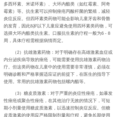
多西环素、米诺环素）、大环内酯类（如红霉素、阿奇
霉素）等。抗生素可以抑制痤疮丙酸杆菌的繁殖，减轻
炎症反应。但四环素类药物可能会影响儿童牙齿和骨骼
的发育，因此8岁以下儿童应避免使用四环素类药物，可
选择大环内酯类抗生素。口服抗生素的疗程一般为6 - 8
周，具体疗程需根据病情而定。
（2）抗雄激素药物：对于明确存在高雄激素血症或
内分泌疾病导致的痤疮，可能需要使用抗雄激素药物治
疗。但这类药物在儿童中的使用需要非常谨慎，必须在
明确诊断和严格掌握适应证的前提下，在医生的指导下
使用。常用的抗雄激素药物包括螺内酯等。
（3）糖皮质激素：对于严重的炎症性痤疮，如暴发
性痤疮或聚合性痤疮，在其他治疗无效的情况下，可短
期小剂量使用糖皮质激素，以迅速控制炎症反应。但糖
皮质激素的使用应严格限制剂量和疗程，避免长期使用