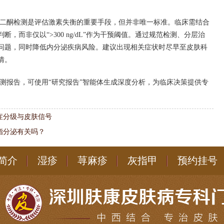
二酮检测是评估激素失衡的重要手段，但并非唯一标准。临床需结合
，而非仅以“>300 ng/dL”作为干预阈值。通过规范检测、分层治
问题，同时降低内分泌疾病风险。建议出现相关症状时尽早至皮肤科
情。
测报告，可使用“研究报告”智能体生成深度分析，为临床决策提供专
症分级与皮肤信号
脂分泌有关吗？
简介
湿疹
荨麻疹
灰指甲
预约挂号