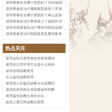
深圳青春痘去哪个医院好？2026福田区治疗费用参考
深圳青春痘治疗哪家医院靠谱？罗湖本地攻略
深圳青春痘去哪个医院好？南山皮肤科指南
深圳青春痘治疗费用多少？福田区专业医院推荐
深圳龙岗青春痘治疗费用与医院选择指南
深圳青春痘治疗医院推荐及费用参考
热点关注
斑秃会给大家带来的危害有哪些
斑秃的日常护理方法是什么样的
如何自我诊断斑秃
怎么鉴别诊断斑秃
斑秃病人的鉴别诊断办法是哪些
遗传性斑秃的出现该要如何判断
斑秃鉴别诊断出来的办法
临床上要怎样诊断出斑秃