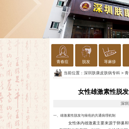
青春痘
脱发
荨麻疹
当前位置：
深圳肤康皮肤病专科
>
青
女性雄激素性脱发伴
深圳
一、雄激素性脱发与痤疮的共通病理机制
女性体内雄激素主要来源于卵巢和