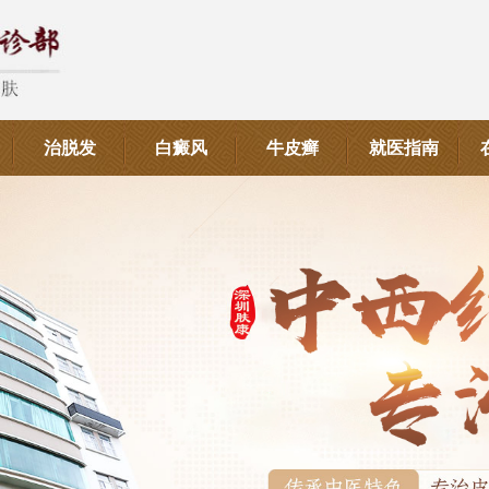
治脱发
白癜风
牛皮癣
就医指南