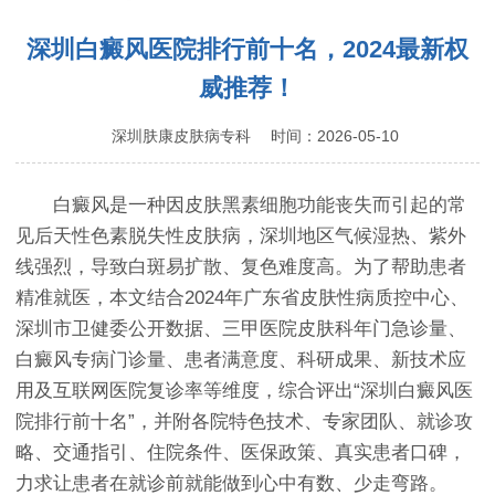
深圳植发医院TOP榜：万元内，2小时种回浓密发
深圳白癜风医院排行前十名，2024最新权
际线
威推荐！
深圳肤康皮肤病专科
时间：2026-05-10
白癜风是一种因皮肤黑素细胞功能丧失而引起的常
见后天性色素脱失性皮肤病，深圳地区气候湿热、紫外
线强烈，导致白斑易扩散、复色难度高。为了帮助患者
精准就医，本文结合2024年广东省皮肤性病质控中心、
深圳市卫健委公开数据、三甲医院皮肤科年门急诊量、
白癜风专病门诊量、患者满意度、科研成果、新技术应
用及互联网医院复诊率等维度，综合评出“深圳白癜风医
院排行前十名”，并附各院特色技术、专家团队、就诊攻
略、交通指引、住院条件、医保政策、真实患者口碑，
力求让患者在就诊前就能做到心中有数、少走弯路。