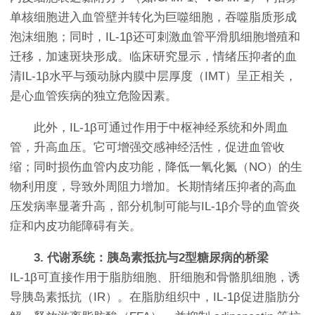
单核细胞进入血管壁并转化为巨噬细胞，吞噬脂质形成
泡沫细胞；同时，IL-1β还可刺激血管平滑肌细胞增殖和
迁移，加速斑块形成。临床研究显示，情绪压抑者的血
清IL-1β水平与颈动脉内膜中层厚度（IMT）呈正相关，
是心血管疾病的独立危险因素。
此外，IL-1β可通过作用于中枢神经系统和外周血
管，升高血压。它可增强交感神经活性，促进血管收
缩；同时损伤血管内皮功能，降低一氧化氮（NO）的生
物利用度，导致外周阻力增加。长期情绪压抑者的高血
压发病率显著升高，部分机制可能与IL-1β介导的血管炎
症和内皮功能障碍有关。
3. 代谢系统：胰岛素抵抗与2型糖尿病的桥梁
IL-1β可直接作用于脂肪细胞、肝细胞和骨骼肌细胞，诱
导胰岛素抵抗（IR）。在脂肪组织中，IL-1β促进脂肪分