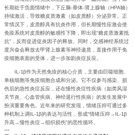
长期处于负面情绪中，下丘脑-垂体-肾上腺轴（HPA轴）
持续激活，导致糖皮质激素（如皮质醇）分泌异常。正
常情况下，皮质醇具有抗炎作用，但长期慢性应激会使
免疫系统对皮质醇的敏感性下降，即出现“糖皮质激素抵
抗”，反而促进促炎因子的释放。同时，交感神经系统过
度兴奋会释放去甲肾上腺素等神经递质，直接作用于免
疫细胞表面的受体，进一步加剧炎症反应。
IL-1β作为天然免疫的核心介质，主要由巨噬细胞、
单核细胞等免疫细胞合成和分泌。它不仅参与感染、损
伤后的急性炎症反应，还在慢性炎症性疾病（如类风湿
关节炎、心血管疾病、神经退行性疾病）的发生发展中
扮演重要角色。近年来的研究发现，情绪压抑可通过多
种机制上调IL-1β的表达与活性，形成“情绪压抑→IL-1β
升高→慢性炎症→组织损伤”的恶性循环。
---