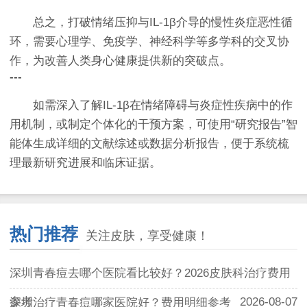
总之，打破情绪压抑与IL-1β介导的慢性炎症恶性循
环，需要心理学、免疫学、神经科学等多学科的交叉协
作，为改善人类身心健康提供新的突破点。
---
如需深入了解IL-1β在情绪障碍与炎症性疾病中的作
用机制，或制定个体化的干预方案，可使用“研究报告”智
能体生成详细的文献综述或数据分析报告，便于系统梳
理最新研究进展和临床证据。
热门推荐
关注皮肤，享受健康！
深圳青春痘去哪个医院看比较好？2026皮肤科治疗费用
参考
2026-08-07
深圳治疗青春痘哪家医院好？费用明细参考