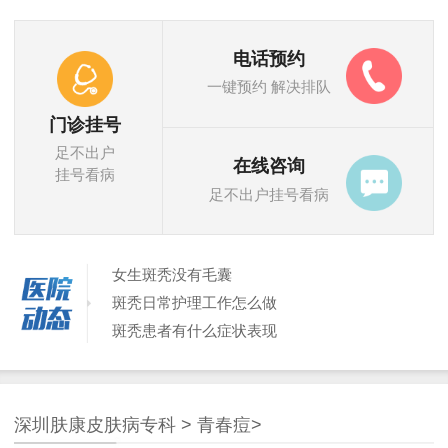
电话预约
一键预约 解决排队
门诊挂号
足不出户
在线咨询
挂号看病
足不出户挂号看病
女生斑秃没有毛囊
斑秃日常护理工作怎么做
斑秃患者有什么症状表现
儿童出现斑秃的原因是什么
斑秃的主要发病机制是什么呢
引起斑秃的原因到底是什么呢
深圳肤康皮肤病专科
>
青春痘
>