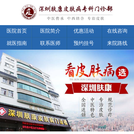
医院首页
医院简介
优惠活动
在线咨询
就医指南
联系医师
预约挂号
来院路线