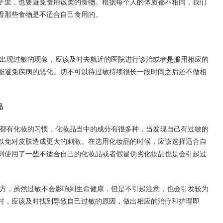
子里，也要避免食用该类的食物。根据每个人的体质都不相同，我们
看那些食物是不适合自己食用的。
出现过敏的现象，应该及时去就近的医院进行诊治或者是服用相应的
能避免疾病的恶化。切不可以待过敏持续很长一段时间之后还不做相
品
都有化妆的习惯，化妆品当中的成分有很多种，当发现自己有过敏的
以免对皮肤造成更大的刺激。在选用化妆品的时候，应该选择适合自
则使用了一些不适合自己的化妆品或者假冒伪劣化妆品也是会引起过
方，虽然过敏不会影响到生命健康，但是不引起注意，也会引发较为
时，应该及时找到导致自己过敏的原因，做出相应的治疗和护理即