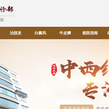
治脱发
白癜风
牛皮癣
就医指南