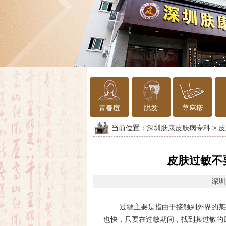
青春痘
脱发
荨麻疹
当前位置：
深圳肤康皮肤病专科
>
皮
皮肤过敏不
深圳
过敏主要是指由于接触到外界的某
也快，只要在过敏期间，找到其过敏的