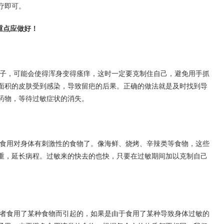
疗即可。
重点应做好！
子，可能会使得浑身变得瘙痒，这时一定要克制住自己，避免用手抓
面积的皮肤受到感染，导致留疤的后果。正确的做法就是及时找到导
药物，等待过敏症状的消失。
食用对身体有刺激性的食物了。像海鲜、烧烤、辛辣类等食物，这些
重，延长病程。过敏来的快去的也快，只要在过敏期间加以克制自己
者食用了某种食物而引起的，如果是由于食用了某种导致身体过敏的