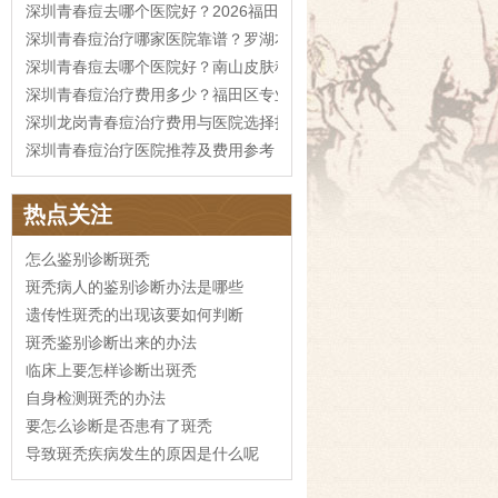
深圳青春痘去哪个医院好？2026福田区治疗费用参考
深圳青春痘治疗哪家医院靠谱？罗湖本地攻略
深圳青春痘去哪个医院好？南山皮肤科指南
深圳青春痘治疗费用多少？福田区专业医院推荐
深圳龙岗青春痘治疗费用与医院选择指南
深圳青春痘治疗医院推荐及费用参考
热点关注
怎么鉴别诊断斑秃
斑秃病人的鉴别诊断办法是哪些
遗传性斑秃的出现该要如何判断
斑秃鉴别诊断出来的办法
临床上要怎样诊断出斑秃
自身检测斑秃的办法
要怎么诊断是否患有了斑秃
导致斑秃疾病发生的原因是什么呢