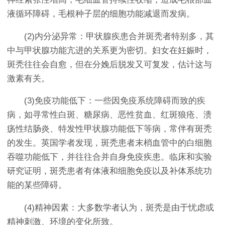
液循环障碍，毛根种子层的细胞功能减退而发病。
(2)内分泌异常：甲状腺疾患合并斑秃者特别多，其
中与甲状腺功能亢进的关系更为密切。妇女在妊娠时，
斑秃往往会自愈，但在分娩后脱发又可复发，估计这与
激素有关。
(3)免疫功能低下：一些因免疫系统障碍而致的疾
病，如寻常性白斑、糖尿病、恶性贫血、红斑狼疮、溃
疡性结肠炎、特发性甲状腺功能低下等病，常伴有斑秃
的发生。英国学者发现，斑秃患者末梢血管中的白细胞
吞噬功能低下，并往往合并自身免疫疾患。临床和实验
研究证明，斑秃患者有体液和细胞免疫以及补体系统功
能的某些障碍。
(4)精神因素：大多数学者认为，斑秃是由于忧虑或
精神刺激、环境的变化所致。