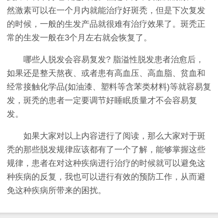
然激素可以在一个月内就能治疗好斑秃，但是下次复发
的时候，一般的生发产品就很难有治疗效果了。斑秃正
常的生发一般在3个月左右就会恢复了。
哪些人脱发会容易复发? 脂溢性脱发患者治愈后，
如果还是整天熬夜、或者患有高血压、高血脂、贫血和
经常接触化学品(如油漆、塑料等含苯类材料)等就容易复
发，斑秃的患者一定要调节好睡眠质量才不会容易复
发。
如果大家对以上内容进行了阅读，那么大家对于斑
秃的那些脱发规律应该都有了一个了解，能够掌握这些
规律，患者在对这种疾病进行治疗的时候就可以避免这
种疾病的反复，我也可以进行有效的预防工作，从而避
免这种疾病所带来的困扰。