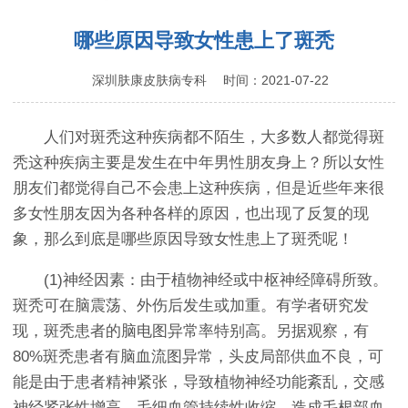
哪些原因导致女性患上了斑秃
深圳肤康皮肤病专科
时间：2021-07-22
人们对斑秃这种疾病都不陌生，大多数人都觉得斑
秃这种疾病主要是发生在中年男性朋友身上？所以女性
朋友们都觉得自己不会患上这种疾病，但是近些年来很
多女性朋友因为各种各样的原因，也出现了反复的现
象，那么到底是哪些原因导致女性患上了斑秃呢！
(1)神经因素：由于植物神经或中枢神经障碍所致。
斑秃可在脑震荡、外伤后发生或加重。有学者研究发
现，斑秃患者的脑电图异常率特别高。另据观察，有
80%斑秃患者有脑血流图异常，头皮局部供血不良，可
能是由于患者精神紧张，导致植物神经功能紊乱，交感
神经紧张性增高，毛细血管持续性收缩，造成毛根部血