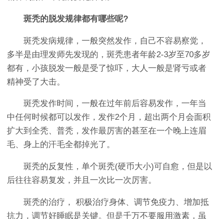
斑秃的脱发规律都有哪些呢?
斑秃发病规律，一般突然发作，自己不容易察觉，
多半是由理发师先发现的，斑秃患者年龄2-3岁至70多岁
都有，小孩脱发一般是受了惊吓，大人一般是肾亏或者
精神受了大击。
斑秃发作时间，一般在过年前后容易发作，一年当
中任何时候都可以发作，发作2个月，超出两个月会面积
扩大到全秃、普秃，发作最厉害的甚至在一个晚上连眉
毛、身上的汗毛全都掉光了。
斑秃的反复性，单个斑秃(硬币大小)可自愈，但是以
后往往容易复发，并且一次比一次厉害。
斑秃的治疗， 积极治疗身体、调节免疫力、增加抵
抗力，调节好睡眠是关键。但是千万不要服用激素，虽