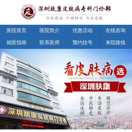
医院首页
医院简介
优惠活动
在线咨询
就医指南
联系医师
预约挂号
来院路线