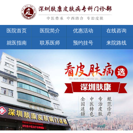
医院首页
医院简介
优惠活动
在线咨询
就医指南
联系医师
预约挂号
来院路线