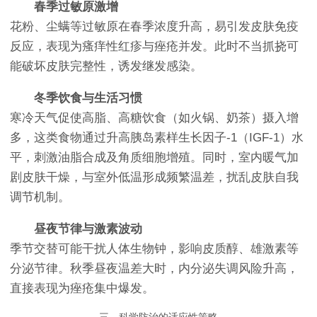
春季过敏原激增
花粉、尘螨等过敏原在春季浓度升高，易引发皮肤免疫
反应，表现为瘙痒性红疹与痤疮并发。此时不当抓挠可
能破坏皮肤完整性，诱发继发感染。
冬季饮食与生活习惯
寒冷天气促使高脂、高糖饮食（如火锅、奶茶）摄入增
多，这类食物通过升高胰岛素样生长因子-1（IGF-1）水
平，刺激油脂合成及角质细胞增殖。同时，室内暖气加
剧皮肤干燥，与室外低温形成频繁温差，扰乱皮肤自我
调节机制。
昼夜节律与激素波动
季节交替可能干扰人体生物钟，影响皮质醇、雄激素等
分泌节律。秋季昼夜温差大时，内分泌失调风险升高，
直接表现为痤疮集中爆发。