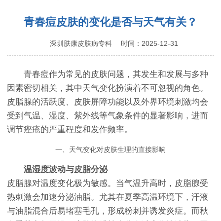
深圳植发黑科技：3小时无痕种植，7天发量逆袭！
青春痘皮肤的变化是否与天气有关？
雄激素类药物诱发痤疮的症状特点？
深圳肤康皮肤病专科
时间：2025-12-31
青春痘作为常见的皮肤问题，其发生和发展与多种
因素密切相关，其中天气变化扮演着不可忽视的角色。
皮脂腺的活跃度、皮肤屏障功能以及外界环境刺激均会
受到气温、湿度、紫外线等气象条件的显著影响，进而
调节痤疮的严重程度和发作频率。
一、天气变化对皮肤生理的直接影响
温湿度波动与皮脂分泌
皮脂腺对温度变化极为敏感。当气温升高时，皮脂腺受
热刺激会加速分泌油脂。尤其在夏季高温环境下，汗液
与油脂混合后易堵塞毛孔，形成粉刺并诱发炎症。而秋