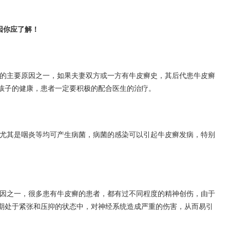
因你应了解！
的主要原因之一，如果夫妻双方或一方有牛皮癣史，其后代患牛皮癣
孩子的健康，患者一定要积极的配合医生的治疗。
尤其是咽炎等均可产生病菌，病菌的感染可以引起牛皮癣发病，特别
因之一，很多患有牛皮癣的患者，都有过不同程度的精神创伤，由于
期处于紧张和压抑的状态中，对神经系统造成严重的伤害，从而易引