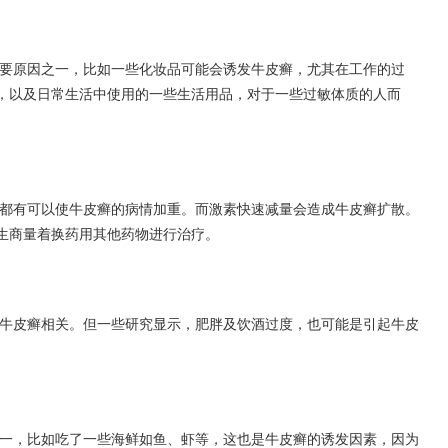
要原因之一，比如一些化妆品可能会诱发牛皮癣，尤其在工作的过
，以及日常生活中使用的一些生活用品，对于一些过敏体质的人而
都有可以使牛皮癣的病情加重。而激素快速减量会造成牛皮癣扩散。
生商量着换药用其他药物进行治疗。
牛皮癣相关。但一些研究显示，肥胖及饮酒过度，也可能是引起牛皮
一，比如吃了一些海鲜如鱼、虾等，这也是牛皮癣的诱发因素，因为