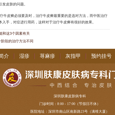
引发皮肤的问题。
疗牛皮癣必须要及时，治疗牛皮癣最重要的是选对方法，而中医治疗
本入手，对症进行用药，这样对于治疗牛皮癣有很好的效果。
能和这3个因素有关
个阶段的治疗方法不同
简介
湿疹
荨麻疹
灰指甲
预约挂号
深圳肤康皮肤病专科
门诊时间：8:00 - 17:00（节假日不休）
医院地址：深圳市南山区南新路23号（满维大厦）