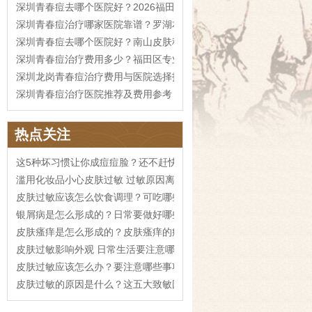
深圳青春痘去哪个医院好？2026福田区治疗费用参考
深圳青春痘治疗哪家医院靠谱？罗湖本地攻略
深圳青春痘去哪个医院好？南山皮肤科指南
深圳青春痘治疗费用多少？福田区专业医院推荐
深圳龙岗青春痘治疗费用与医院选择指南
深圳青春痘治疗医院推荐及费用参考
热点关注
这5种坏习惯让你成痘痘脸？还不赶快及时纠正
滥用化妆品小心皮肤过敏 过敏原因离不开这几个
皮肤过敏应该怎么饮食调理？可吃哪些蔬菜水果？
银屑病是怎么形成的？日常要做好哪些预防措施？
皮肤瘙痒是怎么形成的？皮肤瘙痒的症状有哪些？
皮肤过敏影响外观 日常生活要注意哪些禁忌？
皮肤过敏应该怎么办？要注意哪些事项？
皮肤过敏的原因是什么？这五大致敏因素不可忽视！