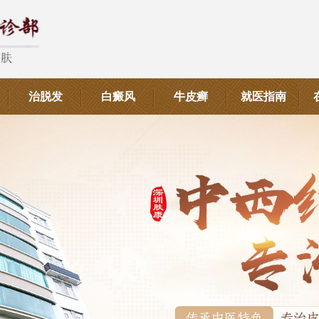
治脱发
白癜风
牛皮癣
就医指南