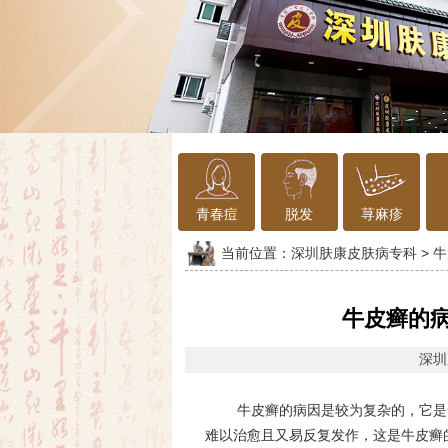
青春痘
脱发
荨麻疹
当前位置：
深圳肤康皮肤病专科
>
牛
牛皮癣的病
深圳
牛皮癣的病因是较为复杂的，它是
难以治愈且又易反复发作，这是牛皮癣