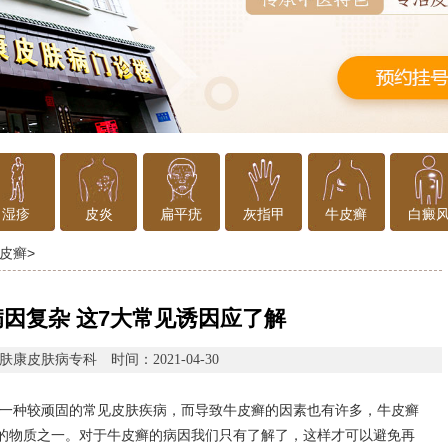
湿疹
皮炎
扁平疣
灰指甲
牛皮癣
白癜
皮癣
>
因复杂 这7大常见诱因应了解
肤康皮肤病专科
时间：2021-04-30
一种较顽固的常见皮肤疾病，而导致牛皮癣的因素也有许多，牛皮癣
的物质之一。对于牛皮癣的病因我们只有了解了，这样才可以避免再