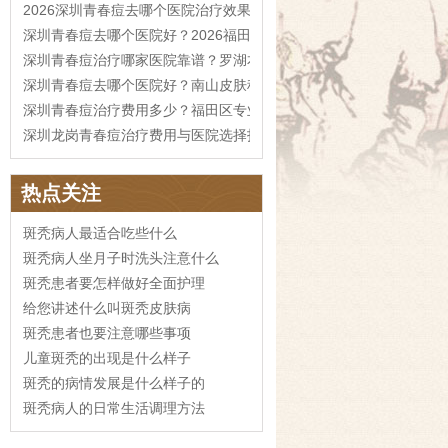
2026深圳青春痘去哪个医院治疗效果更好
深圳青春痘去哪个医院好？2026福田区治疗费用参考
深圳青春痘治疗哪家医院靠谱？罗湖本地攻略
深圳青春痘去哪个医院好？南山皮肤科指南
深圳青春痘治疗费用多少？福田区专业医院推荐
深圳龙岗青春痘治疗费用与医院选择指南
热点关注
斑秃病人最适合吃些什么
斑秃病人坐月子时洗头注意什么
斑秃患者要怎样做好全面护理
给您讲述什么叫斑秃皮肤病
斑秃患者也要注意哪些事项
儿童斑秃的出现是什么样子
斑秃的病情发展是什么样子的
斑秃病人的日常生活调理方法