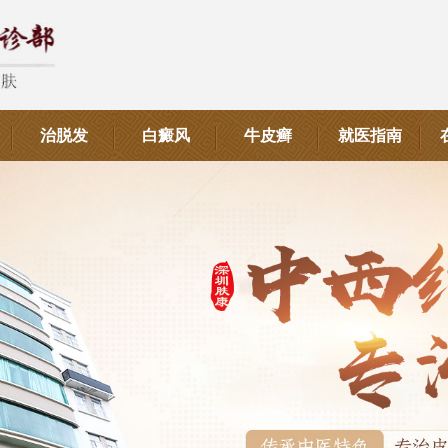
治脱发
白癜风
牛皮癣
就医指南