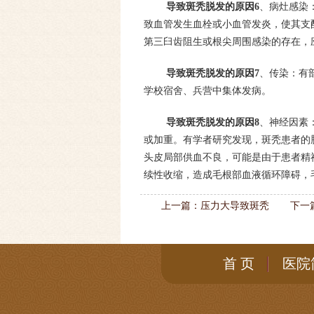
导致斑秃脱发的原因6
、病灶感染
致血管发生血栓或小血管发炎，使其支
第三臼齿阻生或根尖周围感染的存在，
导致斑秃脱发的原因7
、传染：有
学校宿舍、兵营中集体发病。
导致斑秃脱发的原因8
、神经因素
或加重。有学者研究发现，斑秃患者的
头皮局部供血不良，可能是由于患者精
续性收缩，造成毛根部血液循环障碍，
上一篇：
压力大导致斑秃
下一
首 页
医院